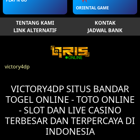
PLAY'N GO
ORIENTAL GAME
TENTANG KAMI
KONTAK
LINK ALTERNATIF
JADWAL BANK
victory4dp
VICTORY4DP SITUS BANDAR
TOGEL ONLINE - TOTO ONLINE
- SLOT DAN LIVE CASINO
TERBESAR DAN TERPERCAYA DI
INDONESIA