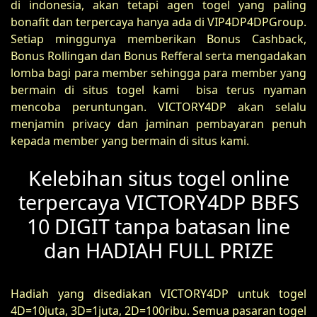
di indonesia, akan tetapi agen togel yang paling
bonafit dan terpercaya hanya ada di VIP4DP4DPGroup.
Setiap minggunya memberikan Bonus Cashback,
Bonus Rollingan dan Bonus Refferal serta mengadakan
lomba bagi para member sehingga para member yang
bermain di situs togel kami bisa terus nyaman
mencoba peruntungan. VICTORY4DP akan selalu
menjamin privacy dan jaminan pembayaran penuh
kepada member yang bermain di situs kami.
Kelebihan situs togel online
terpercaya VICTORY4DP BBFS
10 DIGIT tanpa batasan line
dan HADIAH FULL PRIZE
Hadiah yang disediakan VICTORY4DP untuk togel
4D=10juta, 3D=1juta, 2D=100ribu. Semua pasaran togel