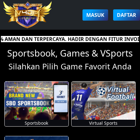
MASUK
DAFTAR
 AMAN DAN TERPERCAYA. HADIR DENGAN FITUR INVOIC
Sportsbook, Games & VSports
Silahkan Pilih Game Favorit Anda
Sportsbook
Virtual Sports