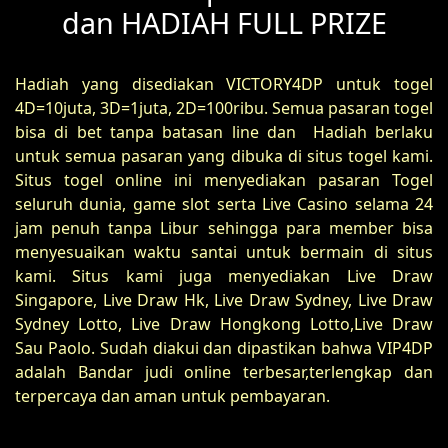
dan HADIAH FULL PRIZE
Hadiah yang disediakan VICTORY4DP untuk togel
4D=10juta, 3D=1juta, 2D=100ribu. Semua pasaran togel
bisa di bet tanpa batasan line dan Hadiah berlaku
untuk semua pasaran yang dibuka di situs togel kami.
Situs togel online ini menyediakan pasaran Togel
seluruh dunia, game slot serta Live Casino selama 24
jam penuh tanpa Libur sehingga para member bisa
menyesuaikan waktu santai untuk bermain di situs
kami. Situs kami juga menyediakan Live Draw
Singapore, Live Draw Hk, Live Draw Sydney, Live Draw
Sydney Lotto, Live Draw Hongkong Lotto,Live Draw
Sau Paolo. Sudah diakui dan dipastikan bahwa VIP4DP
adalah Bandar judi online terbesar,terlengkap dan
terpercaya dan aman untuk pembayaran.