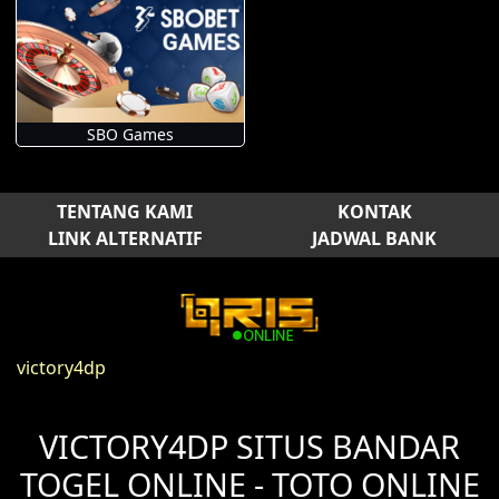
SBO Games
TENTANG KAMI
KONTAK
LINK ALTERNATIF
JADWAL BANK
victory4dp
VICTORY4DP SITUS BANDAR
TOGEL ONLINE - TOTO ONLINE